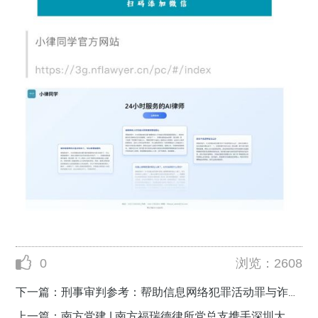
0
浏览：
2608
下一篇：
刑事审判参考：帮助信息网络犯罪活动罪与诈骗罪帮助犯界分标准研究——小律同学&法律AI问答精选
上一篇：
南方党建 | 南方福瑞德律所党总支携手深圳大学广州校友会成功举办养老与家事法律专题讲座