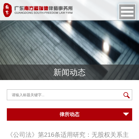
新闻动态
律所动态
《公司法》第216条适用研究：无股权关系主