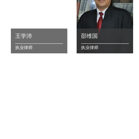
王学沛
邵维国
执业律师
执业律师