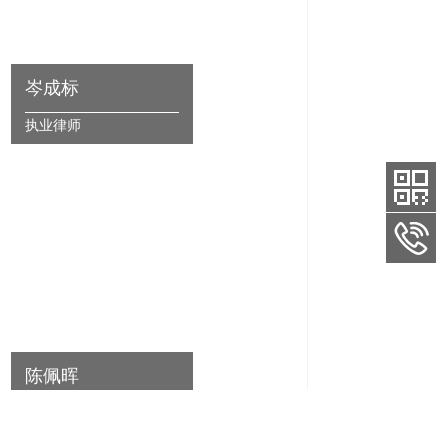
岑成标
执业律师
陈佩晖
执业律师