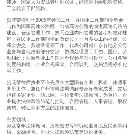
律师、国家人力资源管理师双证，经济师中级职称资格、
工会轮训干部资格。
贺花荣律师于
2005年参加工作，
在国企工作期间全程参
与作为国家高速公路网、出省高速公路的渝湛高速公路的
建设、营运管理工作，熟悉企业内部管理的各项标准化规
程；在民企工作期间全面负责公司一万多员工的社保、公
积金缴交、劳动派遣等工作，代表公司就广东各地分公司
业务与当地政府部分交涉，协调处理员工工伤、医疗、劳
动纠纷；在新垦业工作期间全程参与公司设立，公司各项
制度的构建、企业合规审查、合同谈判、交易流程标准化
等工作。
贺花荣律师执业至今先后在大型国有企业、私企、律师事
务所工作，兼任广州市司法局调解专家库专家成员、先后
担任多家企业、幼儿园、学校常年法律顾问，为单位、企
业提供法律风险防范与控制、合同管理、人事管理、股权
架构、转让等多方面的法律服务。
主要领域：
涉及常年法律顾问、股权投资等非诉讼业务以及民商事纠
纷、金融保险、企业法律风险防范等诉讼业务。