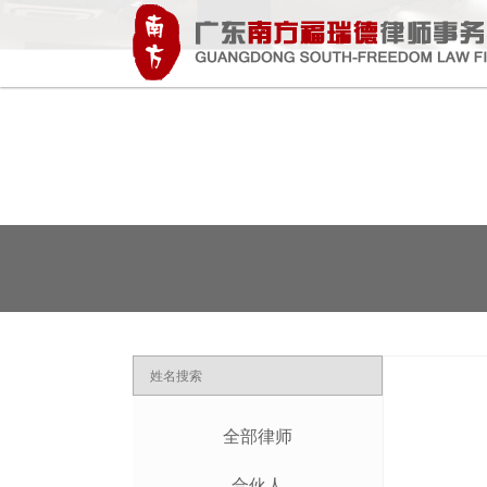
全部律师
合伙人